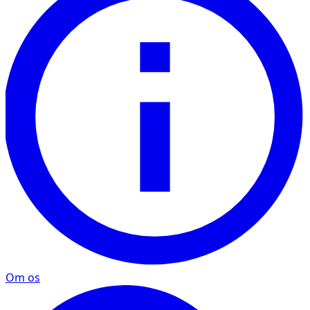
Om os