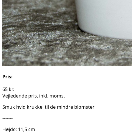
Pris:
65
kr.
Vejledende pris, inkl. moms.
Smuk hvid krukke, til de mindre blomster
-------
Højde: 11,5 cm