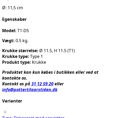
Ø: 11,5 cm
Egenskaber
Model:
T1-DS
Vægt:
0.5 kg.
Krukke størrelse:
Ø 11.5, H 11.5 (T1)
Krukke type:
Type 1
Produkt type:
Krukke
Produktet kan kun købes i butikken eller ved at
kontakte os.
Kontakt os på
31 12 59 20
eller
info@pottertilaarstiden.dk
Varianter