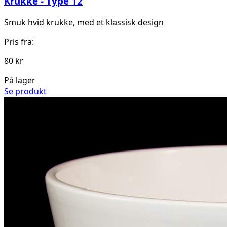
Krukke - Type 12
Smuk hvid krukke, med et klassisk design
Pris fra:
80 kr
På lager
Se produkt