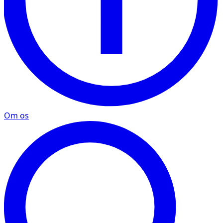
Om os