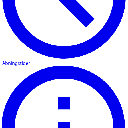
Åbningstider