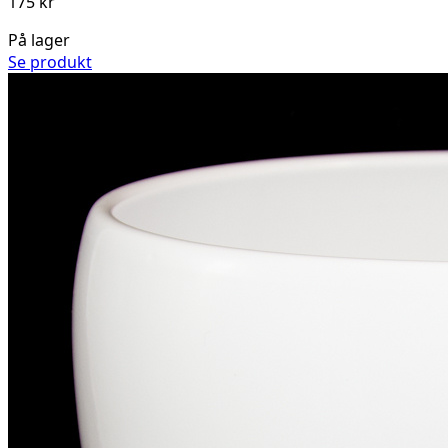
175 kr
På lager
Se produkt