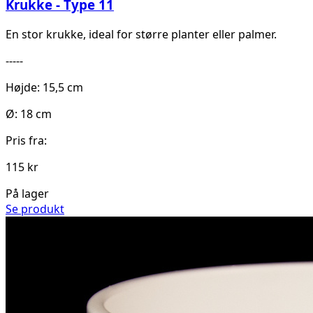
Krukke - Type 11
En stor krukke, ideal for større planter eller palmer.
-----
Højde: 15,5 cm
Ø: 18 cm
Pris fra:
115 kr
På lager
Se produkt