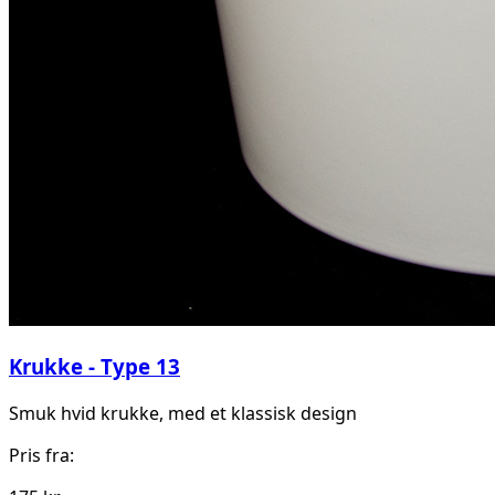
Krukke - Type 13
Smuk hvid krukke, med et klassisk design
Pris fra: