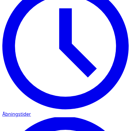
Åbningstider