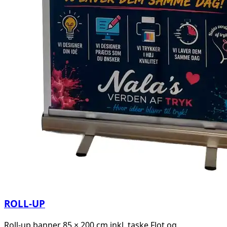
ROLL-UP
Roll-up banner 85 × 200 cm inkl. taske Flot og