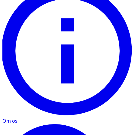
Om os