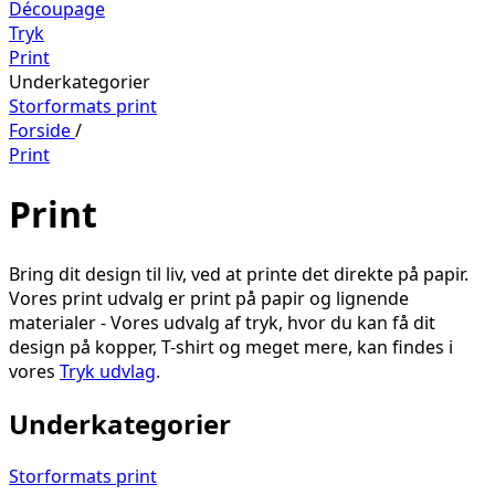
Découpage
Tryk
Print
Underkategorier
Storformats print
Forside
/
Print
Print
Bring dit design til liv, ved at printe det direkte på papir.
Vores print udvalg er print på papir og lignende
materialer - Vores udvalg af tryk, hvor du kan få dit
design på kopper, T-shirt og meget mere, kan findes i
vores
Tryk udvlag
.
Underkategorier
Storformats print