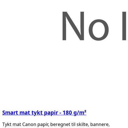
Smart mat tykt papir - 180 g/m²
Tykt mat Canon papir, beregnet til skilte, bannere,