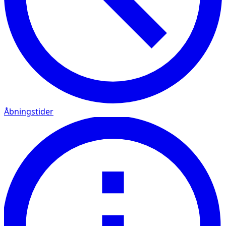
Åbningstider