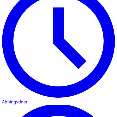
Åbningstider