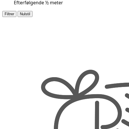
Efterfølgende ½ meter
Filtrer
Nulstil