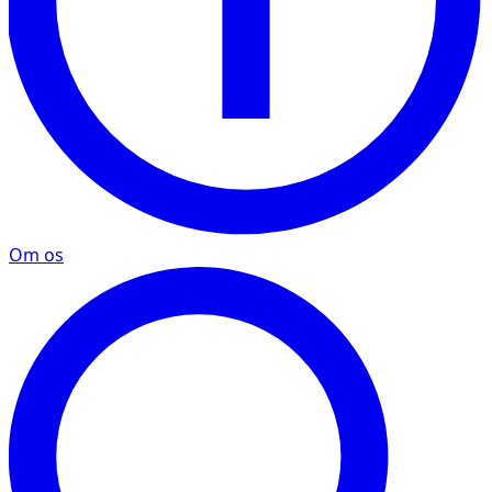
Om os