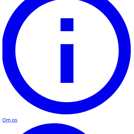
Om os