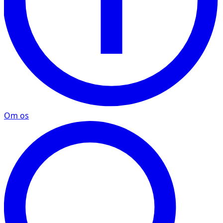
Om os