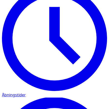
Åbningstider