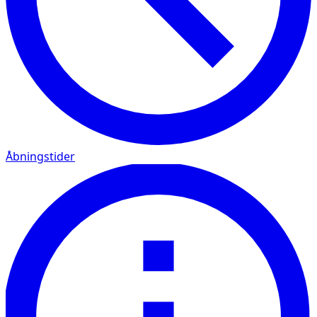
Åbningstider