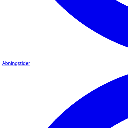
Åbningstider