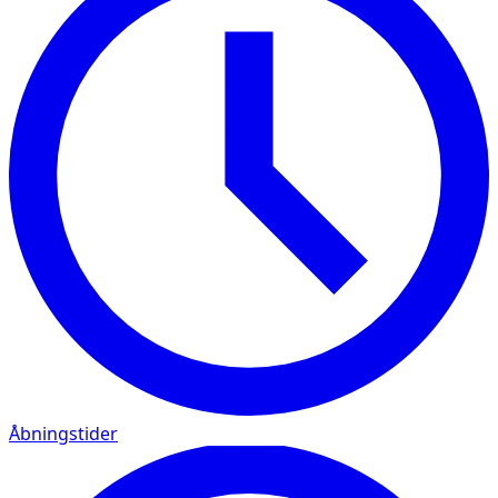
Åbningstider