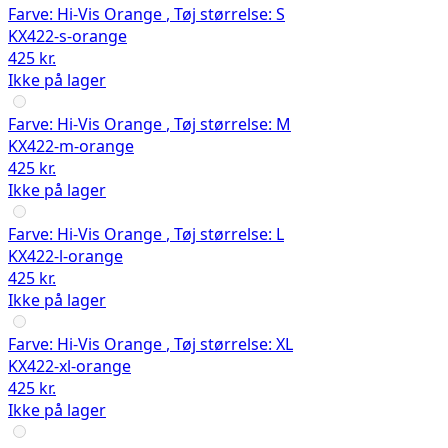
Farve:
Hi-Vis Orange
,
Tøj størrelse:
S
KX422-s-orange
425 kr.
Ikke på lager
Farve:
Hi-Vis Orange
,
Tøj størrelse:
M
KX422-m-orange
425 kr.
Ikke på lager
Farve:
Hi-Vis Orange
,
Tøj størrelse:
L
KX422-l-orange
425 kr.
Ikke på lager
Farve:
Hi-Vis Orange
,
Tøj størrelse:
XL
KX422-xl-orange
425 kr.
Ikke på lager