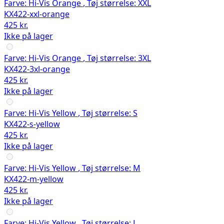
Farve:
Hi-Vis Orange
,
Tøj størrelse:
XXL
KX422-xxl-orange
425 kr.
Ikke på lager
Farve:
Hi-Vis Orange
,
Tøj størrelse:
3XL
KX422-3xl-orange
425 kr.
Ikke på lager
Farve:
Hi-Vis Yellow
,
Tøj størrelse:
S
KX422-s-yellow
425 kr.
Ikke på lager
Farve:
Hi-Vis Yellow
,
Tøj størrelse:
M
KX422-m-yellow
425 kr.
Ikke på lager
Farve:
Hi-Vis Yellow
,
Tøj størrelse:
L