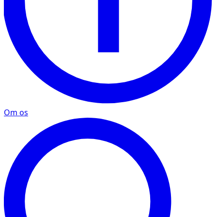
Om os