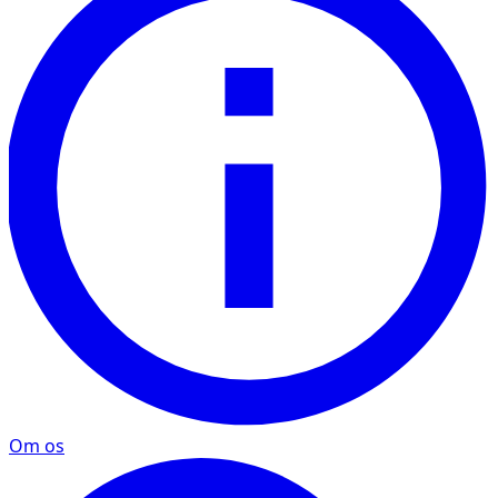
Om os