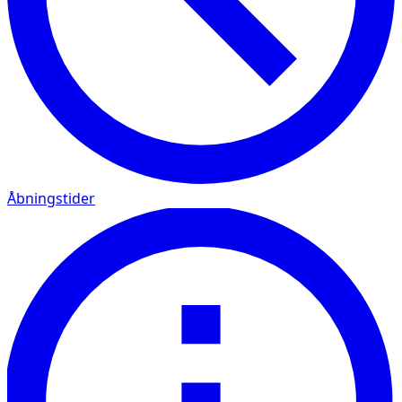
Åbningstider