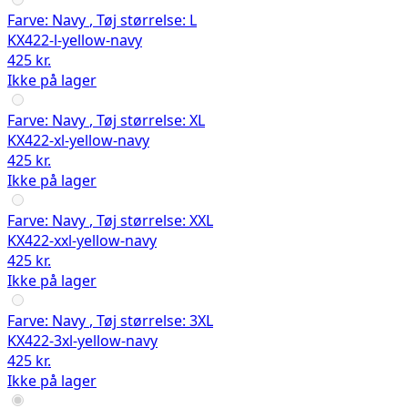
Farve:
Navy
,
Tøj størrelse:
L
KX422-l-yellow-navy
425 kr.
Ikke på lager
Farve:
Navy
,
Tøj størrelse:
XL
KX422-xl-yellow-navy
425 kr.
Ikke på lager
Farve:
Navy
,
Tøj størrelse:
XXL
KX422-xxl-yellow-navy
425 kr.
Ikke på lager
Farve:
Navy
,
Tøj størrelse:
3XL
KX422-3xl-yellow-navy
425 kr.
Ikke på lager