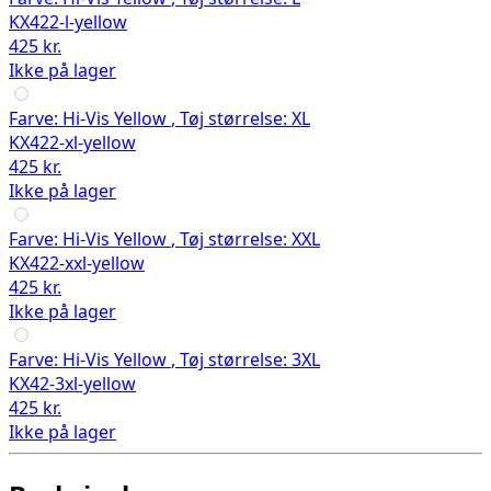
KX422-l-yellow
425 kr.
Ikke på lager
Farve:
Hi-Vis Yellow
,
Tøj størrelse:
XL
KX422-xl-yellow
425 kr.
Ikke på lager
Farve:
Hi-Vis Yellow
,
Tøj størrelse:
XXL
KX422-xxl-yellow
425 kr.
Ikke på lager
Farve:
Hi-Vis Yellow
,
Tøj størrelse:
3XL
KX42-3xl-yellow
425 kr.
Ikke på lager