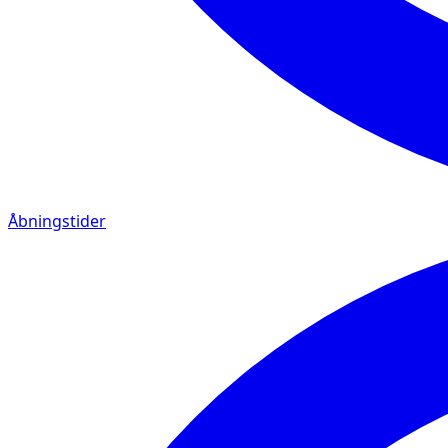
Åbningstider