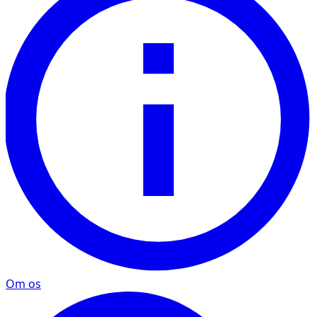
Om os