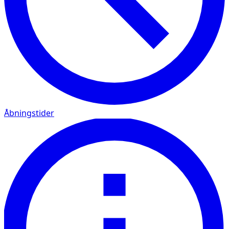
Åbningstider