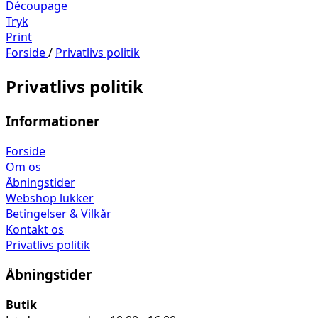
Découpage
Tryk
Print
Forside
/
Privatlivs politik
Privatlivs politik
Informationer
Forside
Om os
Åbningstider
Webshop lukker
Betingelser & Vilkår
Kontakt os
Privatlivs politik
Åbningstider
Butik