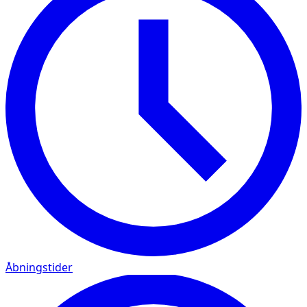
Åbningstider