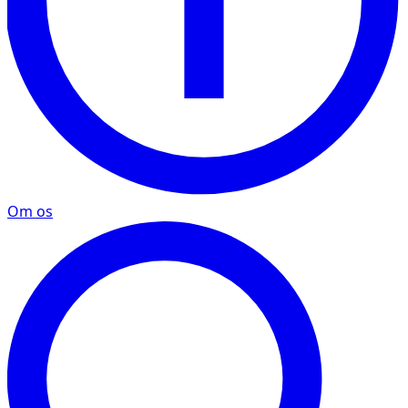
Om os