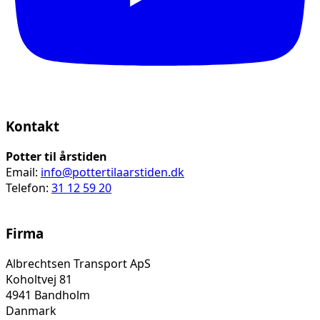
Kontakt
Potter til årstiden
Email:
info@pottertilaarstiden.dk
Telefon:
31 12 59 20
Firma
Albrechtsen Transport ApS
Koholtvej 81
4941 Bandholm
Danmark