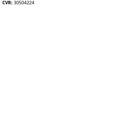
CVR:
30504224